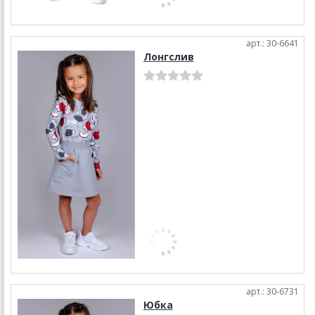
арт.: 30-6641
Лонгслив
арт.: 30-6731
Юбка