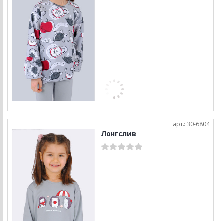
арт.: 30-6804
Лонгслив