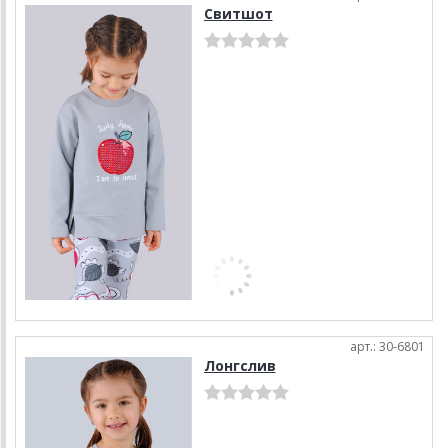
Свитшот
арт.: 30-6801
Лонгслив