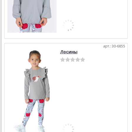
арт.: 30-6855
Лосины