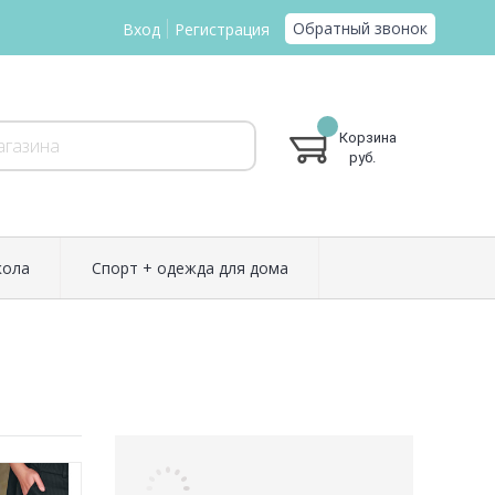
Обратный звонок
Вход
Регистрация
Корзина
руб.
ола
Спорт + одежда для дома