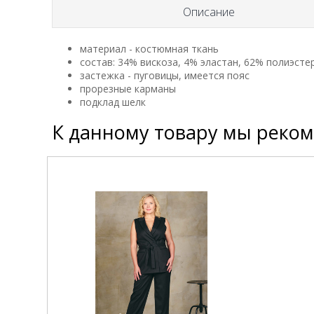
Описание
материал - костюмная ткань
состав: 34% вискоза, 4% эластан, 62% полиэсте
застежка - пуговицы, имеется пояс
прорезные карманы
подклад шелк
К данному товару мы реко