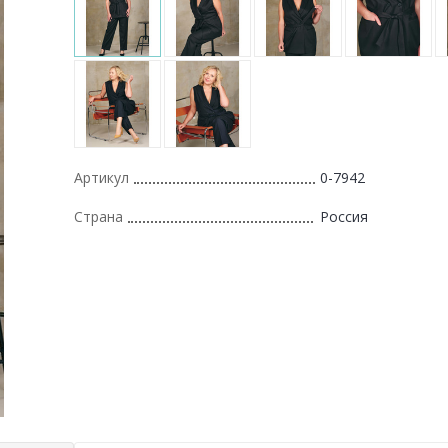
Артикул
0-7942
Страна
Россия