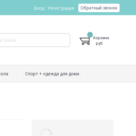
Обратный звонок
Вход
Регистрация
Корзина
руб.
ола
Спорт + одежда для дома