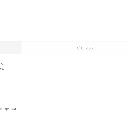
Отзывы
ь,
3%,
изделия.