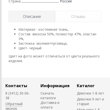
Страна
Россия
Описание
Отзывы
Материал - костюмная ткань,
Состав -вискоза 50%, полиэстер 47%, эластан
3%,
Застежка- молния+пуговица,
Цвет- черный
Цвет на фото может отличаться от цвета реального
изделия.
Контакты
Информация
Каталог
8 (3412) 30-06-
Скачать
Девочки 1-8 лет
38
каталоги
Девочки 9 лет и
Доставка и
Обратный
старше
оплата
звонок
Мальчики 1-8