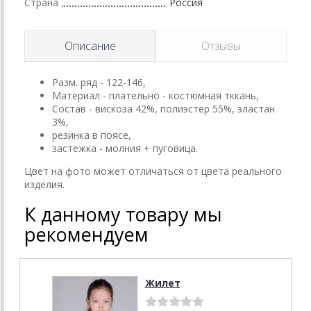
Страна
Россия
Описание
Отзывы
Разм. ряд - 122-146,
Материал - плательно - костюмная тккань,
Состав - вискоза 42%, полиэстер 55%, эластан
3%,
резинка в поясе,
застежка - молния + пуговица.
Цвет на фото может отличаться от цвета реального
изделия.
К данному товару мы
рекомендуем
Жилет