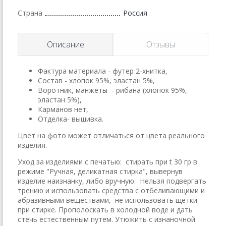
Страна
Россия
Описание
Отзывы
Фактура материала - футер 2-хнитка,
Состав - хлопок 95%, эластан 5%,
Воротник, манжеты - рибана (хлопок 95%,
эластан 5%),
Карманов нет,
Отделка- вышивка.
Цвет на фото может отличаться от цвета реального
изделия.
Уход за изделиями с печатью: стирать при t 30 гр в
режиме "Ручная, деликатная стирка", вывернув
изделие наизнанку, либо вручную. Нельзя подвергать
трению и использовать средства с отбеливающими и
абразивными веществами, не использовать щетки
при стирке. Прополоскать в холодной воде и дать
стечь естественным путем. Утюжить с изнаночной