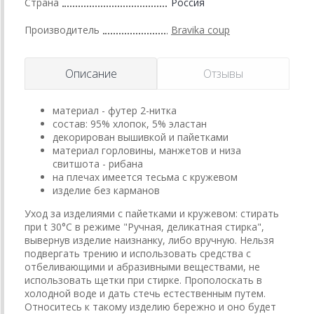
Страна
Россия
Производитель
Bravika coup
Описание
Отзывы
материал - футер 2-нитка
состав: 95% хлопок, 5% эластан
декорирован вышивкой и пайетками
материал горловины, манжетов и низа
свитшота - рибана
на плечах имеется тесьма с кружевом
изделие без карманов
Уход за изделиями с пайетками и кружевом: стирать
при t 30°C в режиме "Ручная, деликатная стирка",
вывернув изделие наизнанку, либо вручную. Нельзя
подвергать трению и использовать средства с
отбеливающими и абразивными веществами, не
использовать щетки при стирке. Прополоскать в
холодной воде и дать стечь естественным путем.
Относитесь к такому изделию бережно и оно будет