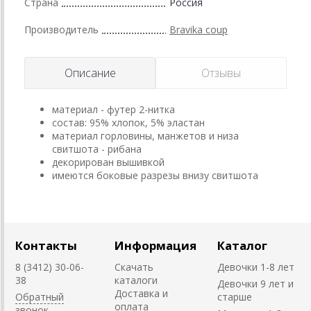
Страна
Россия
Производитель
Bravika coup
Описание
Отзывы
материал - футер 2-нитка
состав: 95% хлопок, 5% эластан
материал горловины, манжетов и низа
свитшота - рибана
декорирован вышивкой
имеются боковые разрезы внизу свитшота
Контакты
Информация
Каталог
8 (3412) 30-06-
Скачать
Девочки 1-8 лет
38
каталоги
Девочки 9 лет и
Доставка и
Обратный
старше
оплата
звонок