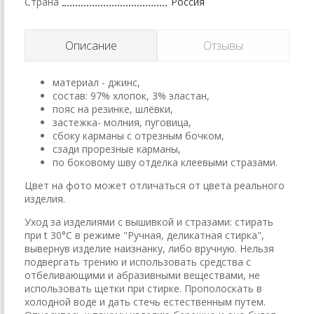
Страна
Россия
Описание
Отзывы
материал - джинс,
состав: 97% хлопок, 3% эластан,
пояс на резинке, шлёвки,
застежка- молния, пуговица,
сбоку карманы с отрезным бочком,
сзади прорезные карманы,
по боковому шву отделка клеевыми стразами.
Цвет на фото может отличаться от цвета реального
изделия.
Уход за изделиями с вышивкой и стразами: стирать
при t 30°C в режиме "Ручная, деликатная стирка",
вывернув изделие наизнанку, либо вручную. Нельзя
подвергать трению и использовать средства с
отбеливающими и абразивными веществами, не
использовать щетки при стирке. Прополоскать в
холодной воде и дать стечь естественным путем.