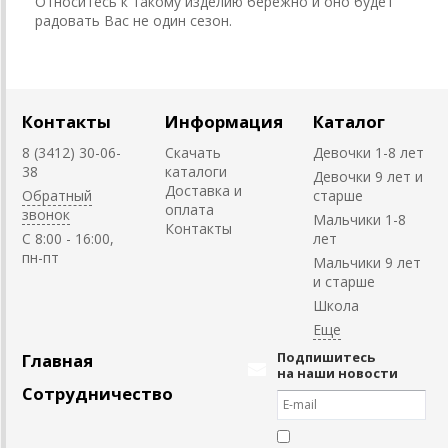
Относитесь к такому изделию бережно и оно будет
радовать Вас не один сезон.
Контакты
Информация
Каталог
8 (3412) 30-06-
Скачать
Девочки 1-8 лет
38
каталоги
Девочки 9 лет и
Доставка и
Обратный
старше
оплата
звонок
Мальчики 1-8
Контакты
C 8:00 - 16:00,
лет
пн-пт
Мальчики 9 лет
и старше
Школа
Подпишитесь
Главная
на наши новости
Сотрудничество