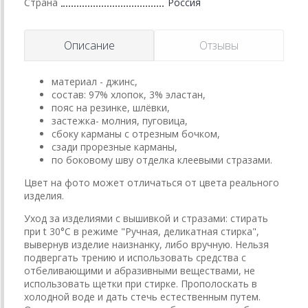
Страна
Россия
Описание
Отзывы
материал - джинс,
состав: 97% хлопок, 3% эластан,
пояс на резинке, шлёвки,
застежка- молния, пуговица,
сбоку карманы с отрезным бочком,
сзади прорезные карманы,
по боковому шву отделка клеевыми стразами.
Цвет на фото может отличаться от цвета реального
изделия.
Уход за изделиями с вышивкой и стразами: стирать
при t 30°C в режиме "Ручная, деликатная стирка",
вывернув изделие наизнанку, либо вручную. Нельзя
подвергать трению и использовать средства с
отбеливающими и абразивными веществами, не
использовать щетки при стирке. Прополоскать в
холодной воде и дать стечь естественным путем.