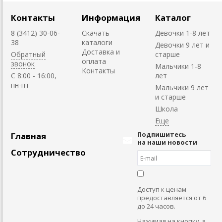
Контакты
Информация
Каталог
8 (3412) 30-06-
Скачать
Девочки 1-8 лет
38
каталоги
Девочки 9 лет и
Доставка и
Обратный
старше
оплата
звонок
Мальчики 1-8
Контакты
C 8:00 - 16:00,
лет
пн-пт
Мальчики 9 лет
и старше
Школа
Подпишитесь
Главная
на наши новости
Сотрудничество
Доступ к ценам
предоставляется от 6
до 24 часов.
Нажимая на кнопку, я