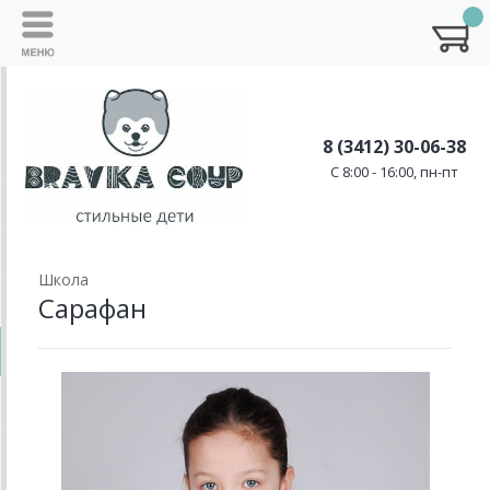
8 (3412) 30-06-38
C 8:00 - 16:00, пн-пт
Школа
Сарафан