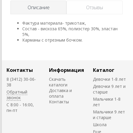
Описание
Отзывы
Фактура материала- трикотаж,
Состав - вискоза 65%, полиэстер 30%, эластан
5%,
Карманы с отрезным бочком.
Контакты
Информация
Каталог
8 (3412) 30-06-
Скачать
Девочки 1-8 лет
38
каталоги
Девочки 9 лет и
Доставка и
Обратный
старше
оплата
звонок
Мальчики 1-8
Контакты
C 8:00 - 16:00,
лет
пн-пт
Мальчики 9 лет
и старше
Школа