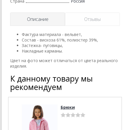
Страна
Россия
Описание
Отзывы
Фактура материала - вельвет,
Состав - вискоза 61%, полиэстер 39%,
Застежка- пуговицы,
Накладные карманы.
Цвет на фото может отличаться от цвета реального
изделия.
К данному товару мы
рекомендуем
Брюки