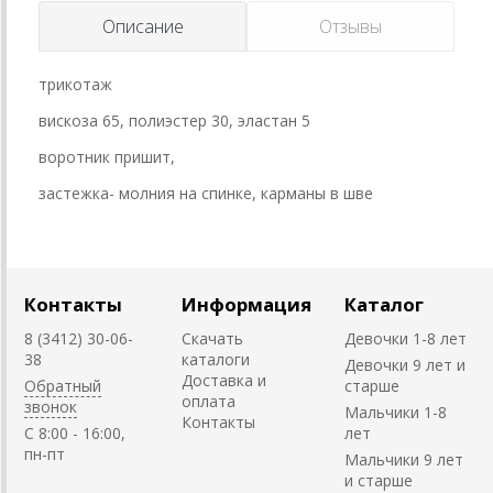
Описание
Отзывы
трикотаж
вискоза 65, полиэстер 30, эластан 5
воротник пришит,
застежка- молния на спинке, карманы в шве
Контакты
Информация
Каталог
8 (3412) 30-06-
Скачать
Девочки 1-8 лет
38
каталоги
Девочки 9 лет и
Доставка и
Обратный
старше
оплата
звонок
Мальчики 1-8
Контакты
C 8:00 - 16:00,
лет
пн-пт
Мальчики 9 лет
и старше