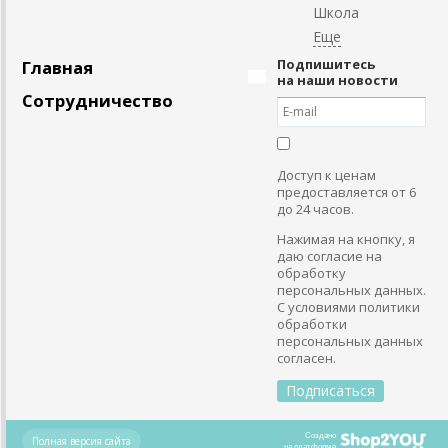
Школа
Подпишитесь
Главная
на наши новости
Сотрудничество
Доступ к ценам
предоставляется от 6
до 24 часов.
Нажимая на кнопку, я
даю согласие на
обработку
персональных данных.
С условиями политики
обработки
персональных данных
согласен.
Создано
Полная версия сайта
на платформе