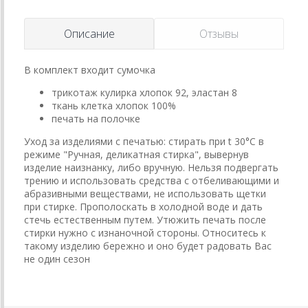
Описание
Отзывы
В комплект входит сумочка
трикотаж кулирка хлопок 92, эластан 8
ткань клетка хлопок 100%
печать на полочке
Уход за изделиями с печатью: стирать при t 30°C в
режиме "Ручная, деликатная стирка", вывернув
изделие наизнанку, либо вручную. Нельзя подвергать
трению и использовать средства с отбеливающими и
абразивными веществами, не использовать щетки
при стирке. Прополоскать в холодной воде и дать
стечь естественным путем. Утюжить печать после
стирки нужно с изнаночной стороны. Относитесь к
такому изделию бережно и оно будет радовать Вас
не один сезон