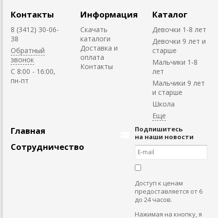
Контакты
Информация
Каталог
8 (3412) 30-06-
Скачать
Девочки 1-8 лет
38
каталоги
Девочки 9 лет и
Доставка и
Обратный
старше
оплата
звонок
Мальчики 1-8
Контакты
C 8:00 - 16:00,
лет
пн-пт
Мальчики 9 лет
и старше
Школа
Подпишитесь
Главная
на наши новости
Сотрудничество
Доступ к ценам
предоставляется от 6
до 24 часов.
Нажимая на кнопку, я