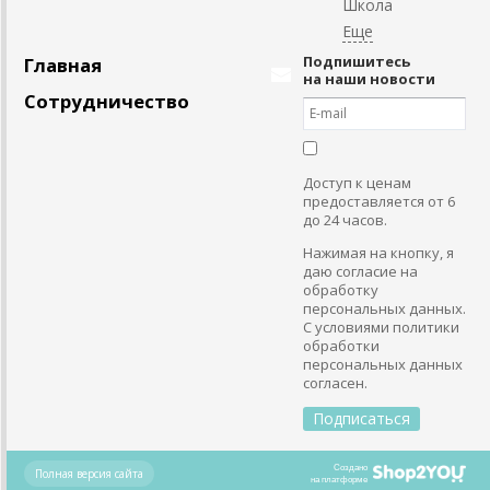
Школа
Подпишитесь
Главная
на наши новости
Сотрудничество
Доступ к ценам
предоставляется от 6
до 24 часов.
Нажимая на кнопку, я
даю согласие на
обработку
персональных данных.
С условиями политики
обработки
персональных данных
согласен.
Создано
Полная версия сайта
на платформе