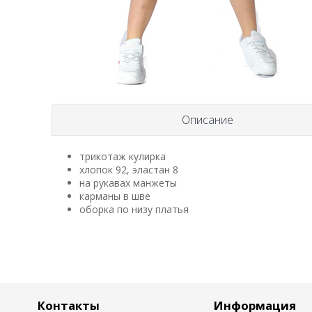
Описание
трикотаж кулирка
хлопок 92, эластан 8
на рукавах манжеты
карманы в шве
оборка по низу платья
Контакты
Информация