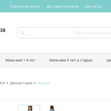
Скачать каталоги
Доставка и оплата
Контакты
-38
т
Мальчики 1-8 лет
Мальчики 9 лет и старше
Шк
ЧКИ
Диноистории
Платье