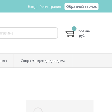
Обратный звонок
Вход
Регистрация
Корзина
руб.
ола
Спорт + одежда для дома