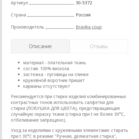
Артикул
30-5372
Страна
Россия
Производитель
Bravika coup
Описание
Отзывы
материал - плательная ткань
состав: 100% вискоза
застежка - пуговицы на спинке
кружевной воротник пришит
карманы отсутствуют
Рекомендуется при стирке изделия комбинированных
контрастных тонов использовать салфетки для
стирки (ЛОВУШКА ДЛЯ ЦВЕТА), предотвращающие
случайную окраску ткани (стирка при t не более 30°C,
отбеливание запрещено).
Уход за изделиями с кружевными элементами: стирать
при t 30°C в режиме "Ручная, деликатная стирка",