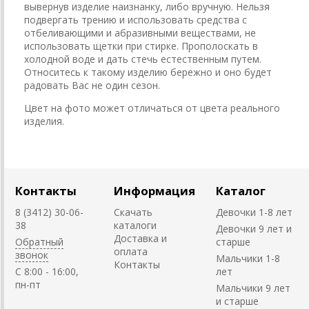
вывернув изделие наизнанку, либо вручную. Нельзя
подвергать трению и использовать средства с
отбеливающими и абразивными веществами, не
использовать щетки при стирке. Прополоскать в
холодной воде и дать стечь естественным путем.
Относитесь к такому изделию бережно и оно будет
радовать Вас не один сезон.
Цвет на фото может отличаться от цвета реального
изделия.
Контакты
Информация
Каталог
8 (3412) 30-06-
Скачать
Девочки 1-8 лет
38
каталоги
Девочки 9 лет и
Доставка и
Обратный
старше
оплата
звонок
Мальчики 1-8
Контакты
C 8:00 - 16:00,
лет
пн-пт
Мальчики 9 лет
и старше