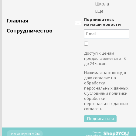
Школа
Подпишитесь
Главная
на наши новости
Сотрудничество
Доступ к ценам
предоставляется от 6
до 24 часов.
Нажимая на кнопку, я
даю согласие на
обработку
персональных данных.
С условиями политики
обработки
персональных данных
согласен.
Создано
Полная версия сайта
на платформе