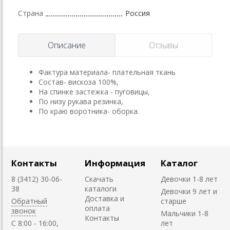
Страна
Россия
Описание
Отзывы
Фактура материала- плательная ткань
Состав- вискоза 100%,
На спинке застежка - пуговицы,
По низу рукава резинка,
По краю воротника- оборка.
Контакты
Информация
Каталог
8 (3412) 30-06-
Скачать
Девочки 1-8 лет
38
каталоги
Девочки 9 лет и
Доставка и
Обратный
старше
оплата
звонок
Мальчики 1-8
Контакты
C 8:00 - 16:00,
лет