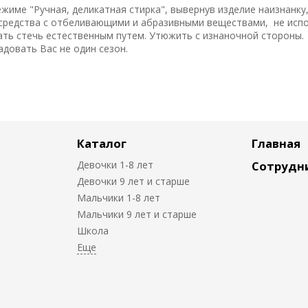
режиме "Ручная, деликатная стирка", вывернув изделие наизнанку
 средства с отбеливающими и абразивными веществами, не исп
дать стечь естественным путем. Утюжить с изнаночной стороны.
довать Вас не один сезон.
Каталог
Главная
Девочки 1-8 лет
Сотрудн
Девочки 9 лет и старше
Мальчики 1-8 лет
Мальчики 9 лет и старше
Школа