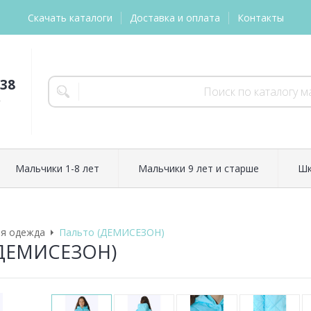
Скачать каталоги
Доставка и оплата
Контакты
-38
т
Мальчики 1-8 лет
Мальчики 9 лет и старше
Шк
яя одежда
Пальто (ДЕМИСЕЗОН)
(ДЕМИСЕЗОН)