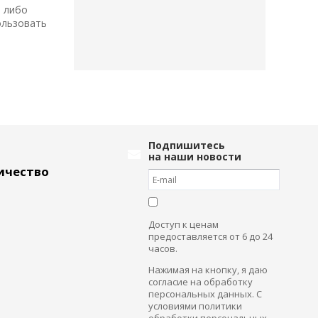
, либо
ользовать
Подпишитесь
на наши новости
ичество
Доступ к ценам
предоставляется от 6 до 24
часов.
Нажимая на кнопку, я даю
согласие на обработку
персональных данных. С
условиями политики