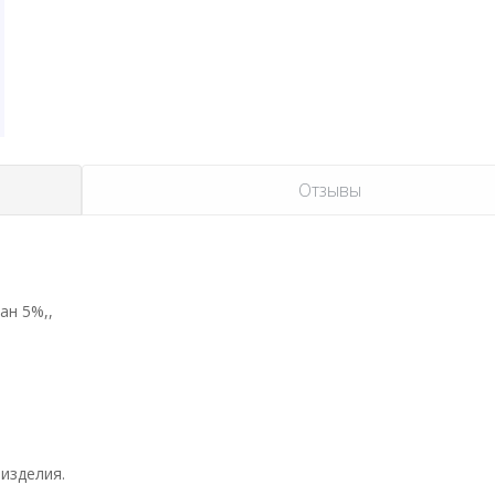
Отзывы
ан 5%,,
изделия.