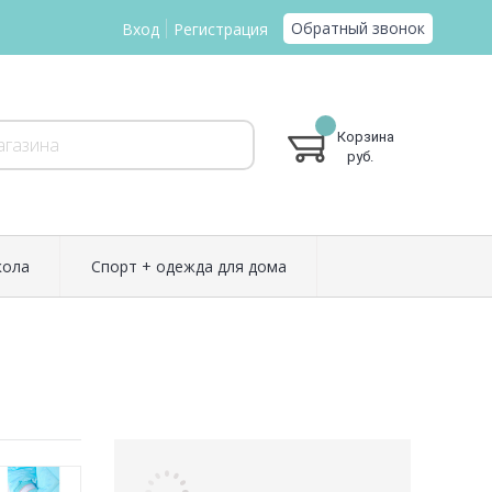
Обратный звонок
Вход
Регистрация
Корзина
руб.
ола
Спорт + одежда для дома