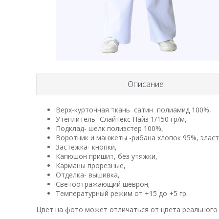
Описание
Верх-курточная ткань сатин полиамид 100%,
Утеплитель- Слайтекс Найз 1/150 гр/м,
Подклад- шелк полиэстер 100%,
Воротник и манжеты -рибана хлопок 95%, эласт
Застежка- кнопки,
Капюшон пришит, без утяжки,
Карманы прорезные,
Отделка- вышивка,
Светоотражающий шеврон,
Температурный режим от +15 до +5 гр.
Цвет на фото может отличаться от цвета реального 