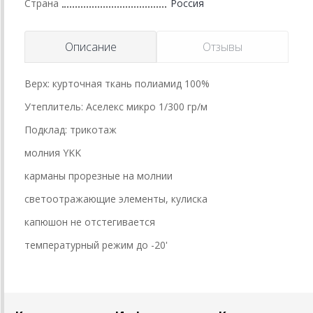
Страна
Россия
Описание
Отзывы
Верх: курточная ткань полиамид 100%
Утеплитель: Аселекс микро 1/300 гр/м
Подклад: трикотаж
молния YKK
карманы прорезные на молнии
светоотражающие элементы, кулиска
капюшон не отстегивается
температурный режим до -20'