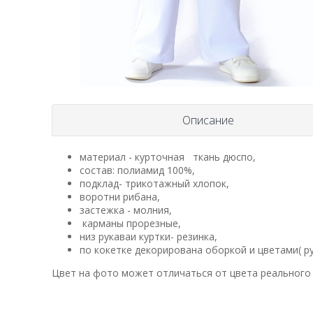
Описание
материал - курточная ткань дюспо,
состав: полиамид 100%,
подклад- трикотажный хлопок,
воротни рибана,
застежка - молния,
карманы прорезные,
низ рукаваи куртки- резинка,
по кокетке декорирована оборкой и цветами( ру
Цвет на фото может отличаться от цвета реального 