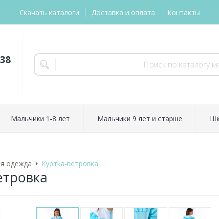
Скачать каталоги
Доставка и оплата
Контакты
-38
т
Мальчики 1-8 лет
Мальчики 9 лет и старше
Шк
яя одежда
Куртка-ветровка
етровка