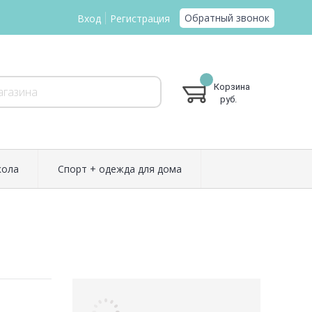
Обратный звонок
Вход
Регистрация
Корзина
руб.
ола
Спорт + одежда для дома