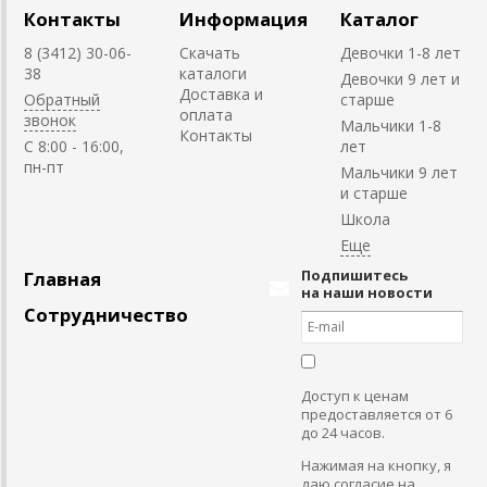
Контакты
Информация
Каталог
8 (3412) 30-06-
Скачать
Девочки 1-8 лет
38
каталоги
Девочки 9 лет и
Доставка и
Обратный
старше
оплата
звонок
Мальчики 1-8
Контакты
C 8:00 - 16:00,
лет
пн-пт
Мальчики 9 лет
и старше
Школа
Подпишитесь
Главная
на наши новости
Сотрудничество
Доступ к ценам
предоставляется от 6
до 24 часов.
Нажимая на кнопку, я
даю согласие на