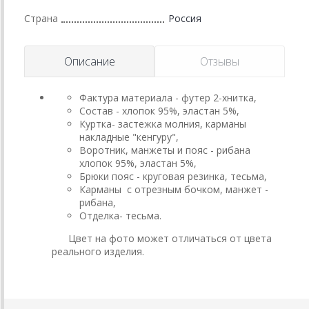
Страна
Россия
Описание
Отзывы
Фактура материала - футер 2-хнитка,
Состав - хлопок 95%, эластан 5%,
Куртка- застежка молния, карманы
накладные "кенгуру",
Воротник, манжеты и пояс - рибана
хлопок 95%, эластан 5%,
Брюки пояс - круговая резинка, тесьма,
Карманы с отрезным бочком, манжет -
рибана,
Отделка- тесьма.
Цвет на фото может отличаться от цвета
реального изделия.