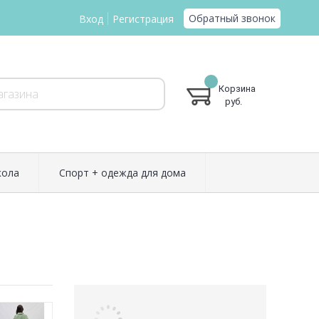
Обратный звонок
Вход
Регистрация
Корзина
руб.
ола
Спорт + одежда для дома