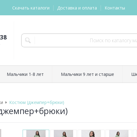
Скачать каталоги
Доставка и оплата
Контакты
-38
т
Мальчики 1-8 лет
Мальчики 9 лет и старше
Шк
ки
Костюм (джемпер+брюки)
(джемпер+брюки)