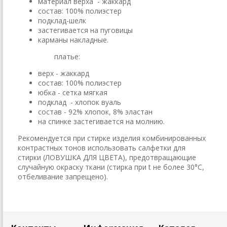
материал верха - жаккард
состав: 100% полиэстер
подклад-шелк
застегивается на пуговицы
карманы накладные.
платье:
верх - жаккард
состав: 100% полиэстер
юбка - сетка мягкая
подклад - хлопок вуаль
состав - 92% хлопок, 8% эластан
на спинке застегивается на молнию.
Рекомендуется при стирке изделия комбинированных
контрастных тонов использовать салфетки для
стирки (ЛОВУШКА ДЛЯ ЦВЕТА), предотвращающие
случайную окраску ткани (стирка при t не более 30°C,
отбеливание запрещено).