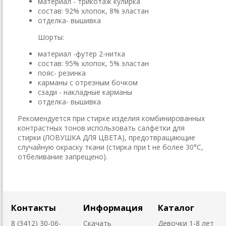
материал - трикотаж кулирка
состав: 92% хлопок, 8% эластан
отделка- вышивка
Шорты:
материал -футер 2-нитка
состав: 95% хлопок, 5% эластан
пояс- резинка
карманы с отрезным бочком
сзади - накладные карманы
отделка- вышивка
Рекомендуется при стирке изделия комбинированных
контрастных тонов использовать салфетки для
стирки (ЛОВУШКА ДЛЯ ЦВЕТА), предотвращающие
случайную окраску ткани (стирка при t не более 30°C,
отбеливание запрещено).
Контакты
Информация
Каталог
8 (3412) 30-06-
Скачать
Девочки 1-8 лет