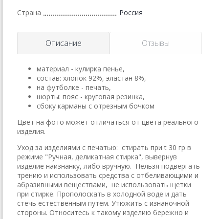
Страна
Россия
Описание
Отзывы
материал - кулирка пенье,
состав: хлопок 92%, эластан 8%,
на футболке - печать,
шорты: пояс - круговая резинка,
сбоку карманы с отрезным бочком
Цвет на фото может отличаться от цвета реального
изделия.
Уход за изделиями с печатью: стирать при t 30 гр в
режиме "Ручная, деликатная стирка", вывернув
изделие наизнанку, либо вручную. Нельзя подвергать
трению и использовать средства с отбеливающими и
абразивными веществами, не использовать щетки
при стирке. Прополоскать в холодной воде и дать
стечь естественным путем. Утюжить с изнаночной
стороны. Относитесь к такому изделию бережно и