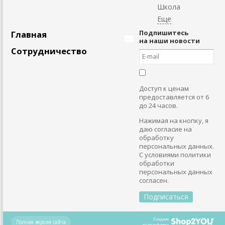
Школа
Подпишитесь
Главная
на наши новости
Сотрудничество
Доступ к ценам
предоставляется от 6
до 24 часов.
Нажимая на кнопку, я
даю согласие на
обработку
персональных данных.
С условиями политики
обработки
персональных данных
согласен.
Создано
Полная версия сайта
на платформе