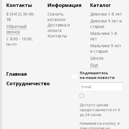
Контакты
Информация
Каталог
8 (3412) 30-06-
Скачать
Девочки 1-8 лет
38
каталоги
Девочки 9 лет и
Доставка и
Обратный
старше
оплата
звонок
Мальчики 1-8
Контакты
C 8:00 - 16:00,
лет
пн-пт
Мальчики 9 лет
и старше
Школа
Подпишитесь
Главная
на наши новости
Сотрудничество
Доступ к ценам
предоставляется от 6
до 24 часов.
Нажимая на кнопку, я
даю согласие на