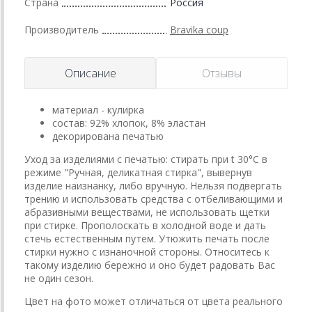
Страна
Россия
Производитель
Bravika coup
Описание
Отзывы
материал - кулирка
состав: 92% хлопок, 8% эластан
декорирована печатью
Уход за изделиями с печатью: стирать при t 30°C в
режиме "Ручная, деликатная стирка", вывернув
изделие наизнанку, либо вручную. Нельзя подвергать
трению и использовать средства с отбеливающими и
абразивными веществами, не использовать щетки
при стирке. Прополоскать в холодной воде и дать
стечь естественным путем. Утюжить печать после
стирки нужно с изнаночной стороны. Относитесь к
такому изделию бережно и оно будет радовать Вас
не один сезон.
Цвет на фото может отличаться от цвета реального