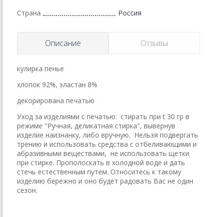
Страна
Россия
Описание
Отзывы
кулирка пенье
хлопок 92%, эластан 8%
декорирована печатью
Уход за изделиями с печатью: стирать при t 30 гр в
режиме "Ручная, деликатная стирка", вывернув
изделие наизнанку, либо вручную. Нельзя подвергать
трению и использовать средства с отбеливающими и
абразивными веществами, не использовать щетки
при стирке. Прополоскать в холодной воде и дать
стечь естественным путем. Относитесь к такому
изделию бережно и оно будет радовать Вас не один
сезон.