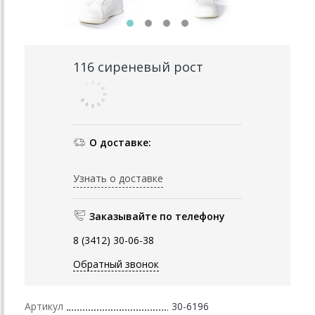
116 сиреневый рост
О доставке:
Узнать о доставке
Заказывайте по телефону
8 (3412) 30-06-38
Обратный звонок
Артикул
30-6196