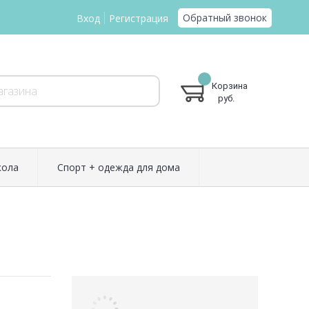
Обратный звонок
Вход
Регистрация
Корзина
руб.
ола
Спорт + одежда для дома