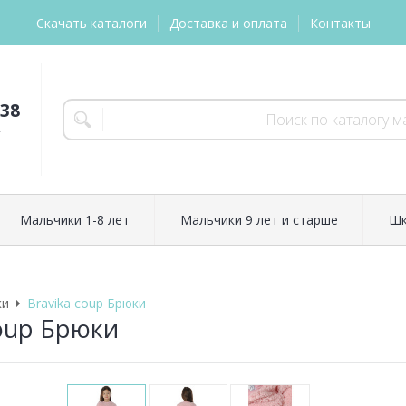
Скачать каталоги
Доставка и оплата
Контакты
-38
т
Мальчики 1-8 лет
Мальчики 9 лет и старше
Шк
ки
Bravika coup Брюки
coup Брюки