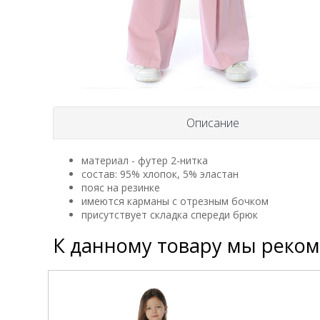
Описание
материал - футер 2-нитка
состав: 95% хлопок, 5% эластан
пояс на резинке
имеются карманы с отрезным бочком
присутствует складка спереди брюк
К данному товару мы реко