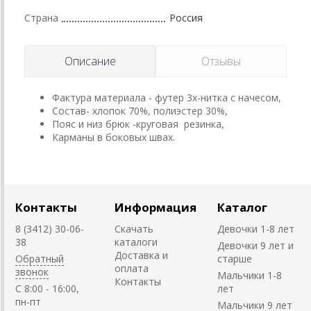
Страна
Россия
Описание
Отзывы
Фактура материала - футер 3х-нитка с начесом,
Состав- хлопок 70%, полиэстер 30%,
Пояс и низ брюк -круговая резинка,
Карманы в боковых швах.
Контакты
Информация
Каталог
8 (3412) 30-06-
Скачать
Девочки 1-8 лет
38
каталоги
Девочки 9 лет и
Доставка и
Обратный
старше
оплата
звонок
Мальчики 1-8
Контакты
C 8:00 - 16:00,
лет
пн-пт
Мальчики 9 лет