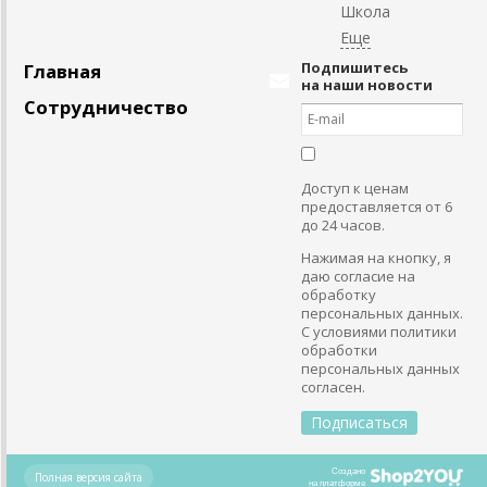
Школа
Подпишитесь
Главная
на наши новости
Сотрудничество
Доступ к ценам
предоставляется от 6
до 24 часов.
Нажимая на кнопку, я
даю согласие на
обработку
персональных данных.
С условиями политики
обработки
персональных данных
согласен.
Создано
Полная версия сайта
на платформе