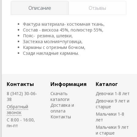
Описание
Отзывы
Фактура материала- костюмная ткань,
Состав - вискоза 45%, полиэстер 55%,
Пояс- резинка, шлевки,
Застежка молния+пуговица,
Карманы с отрезным бочком,
Сзади накладные карманы.
Контакты
Информация
Каталог
8 (3412) 30-06-
Скачать
Девочки 1-8 лет
38
каталоги
Девочки 9 лет и
Доставка и
Обратный
старше
оплата
звонок
Мальчики 1-8
Контакты
C 8:00 - 16:00,
лет
пн-пт
Мальчики 9 лет
и старше