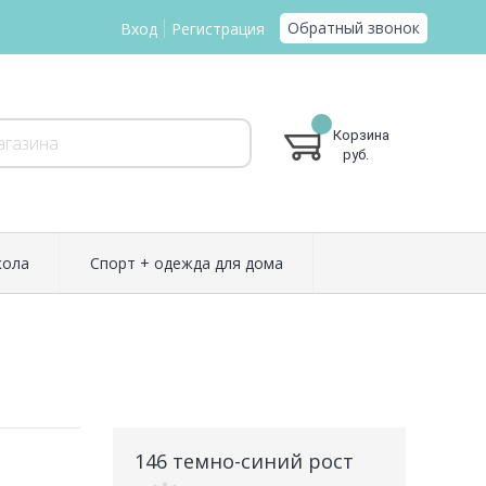
Обратный звонок
Вход
Регистрация
Корзина
руб.
ола
Спорт + одежда для дома
146 темно-синий рост