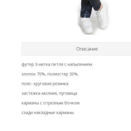
Описание
футер 3-нитка петля с напылением
хлопок 70%, полиэстер 30%,
пояс- круговая резинка
застежка-молния, пуговица
карманы с отрезным бочком
сзади накладные карманы