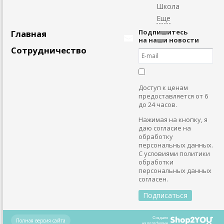
Школа
Подпишитесь
Главная
на наши новости
Сотрудничество
Доступ к ценам
предоставляется от 6
до 24 часов.
Нажимая на кнопку, я
даю согласие на
обработку
персональных данных.
С условиями политики
обработки
персональных данных
согласен.
Создано
Полная версия сайта
на платформе