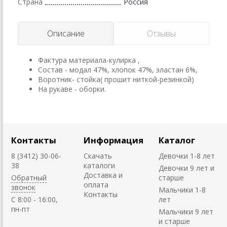
Страна
Россия
Описание
Отзывы
Фактура материала-кулирка ,
Состав - модал 47%, хлопок 47%, эластан 6%,
Воротник- стойка( прошит ниткой-резинкой)
На рукаве - оборки.
Контакты
Информация
Каталог
8 (3412) 30-06-
Скачать
Девочки 1-8 лет
38
каталоги
Девочки 9 лет и
Доставка и
Обратный
старше
оплата
звонок
Мальчики 1-8
Контакты
C 8:00 - 16:00,
лет
пн-пт
Мальчики 9 лет
и старше