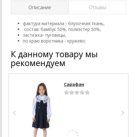
Описание
Отзывы
фактура материала - блузочная ткань,
состав: бамбук 50%, полиэстер 50%,
застежка- пуговицы,
по краю воротника - кружево.
К данному товару мы
рекомендуем
Сарафан