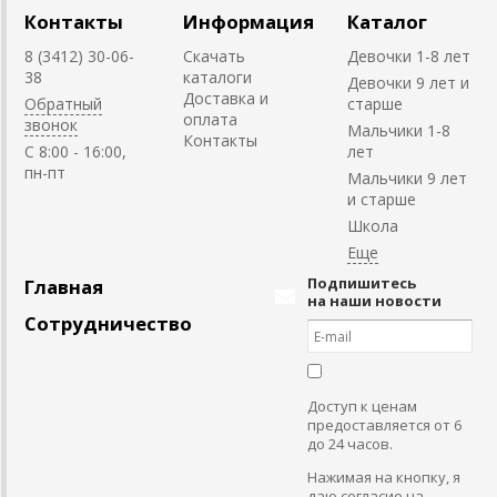
Контакты
Информация
Каталог
8 (3412) 30-06-
Скачать
Девочки 1-8 лет
38
каталоги
Девочки 9 лет и
Доставка и
Обратный
старше
оплата
звонок
Мальчики 1-8
Контакты
C 8:00 - 16:00,
лет
пн-пт
Мальчики 9 лет
и старше
Школа
Подпишитесь
Главная
на наши новости
Сотрудничество
Доступ к ценам
предоставляется от 6
до 24 часов.
Нажимая на кнопку, я
даю согласие на