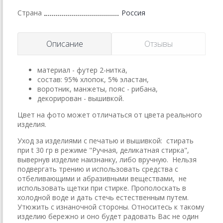
Страна
Россия
Описание
Отзывы
материал - футер 2-нитка,
состав: 95% хлопок, 5% эластан,
воротник, манжеты, пояс - рибана,
декорирован - вышивкой.
Цвет на фото может отличаться от цвета реального
изделия.
Уход за изделиями с печатью и вышивкой: стирать
при t 30 гр в режиме "Ручная, деликатная стирка",
вывернув изделие наизнанку, либо вручную. Нельзя
подвергать трению и использовать средства с
отбеливающими и абразивными веществами, не
использовать щетки при стирке. Прополоскать в
холодной воде и дать стечь естественным путем.
Утюжить с изнаночной стороны. Относитесь к такому
изделию бережно и оно будет радовать Вас не один